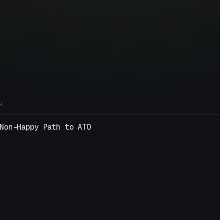
H
Non-Happy Path to ATO