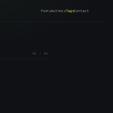
Posts
Authors
Tags
Contact
01 / 01