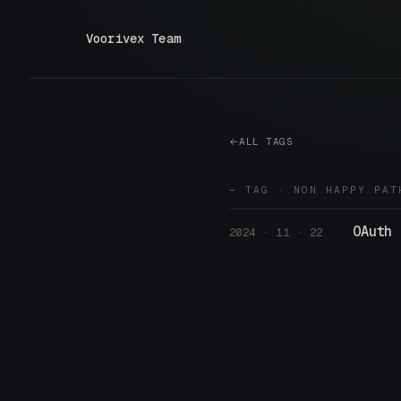
Voorivex Team
ALL TAGS
— TAG · NON HAPPY PAT
OAuth 
2024 · 11 · 22